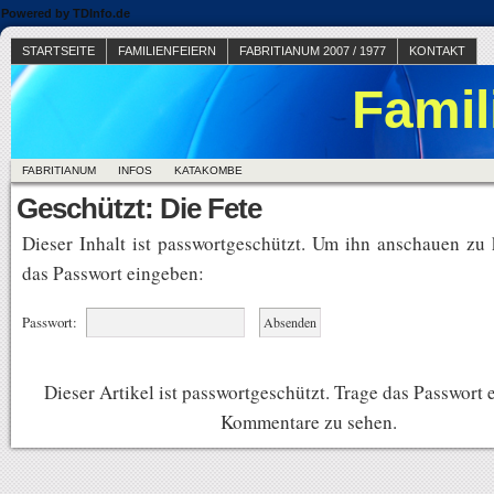
Powered by TDInfo.de
STARTSEITE
FAMILIENFEIERN
FABRITIANUM 2007 / 1977
KONTAKT
Famil
FABRITIANUM
INFOS
KATAKOMBE
Geschützt: Die Fete
Dieser Inhalt ist passwortgeschützt. Um ihn anschauen zu 
das Passwort eingeben:
Passwort:
Dieser Artikel ist passwortgeschützt. Trage das Passwort 
Kommentare zu sehen.