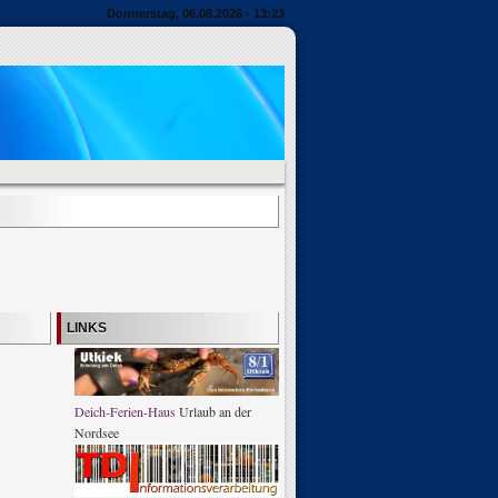
Donnerstag, 06.08.2026 - 13:23
LINKS
Deich-Ferien-Haus
Urlaub an der
Nordsee